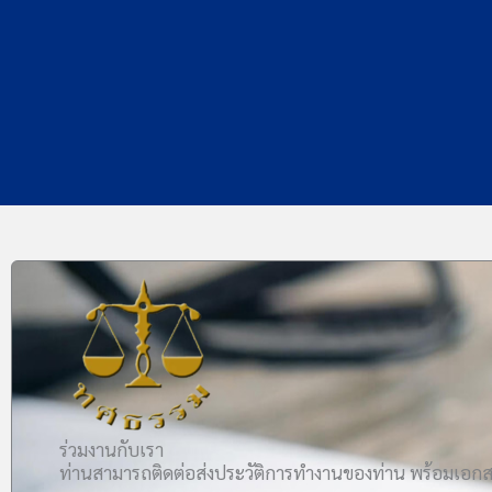
ร่วมงานกับเรา
ท่านสามารถติดต่อส่งประวัติการทำงานของท่าน พร้อมเอกสารไ