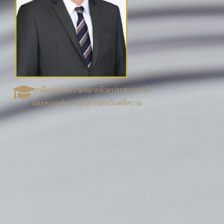
เราคือทนายความที่มากด้วยประสบการณ์
และความชำนาญในการดำเนินคดีความ