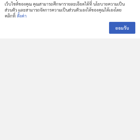
เว็บไซต์ของคุณ คุณสามารถศึกษารายละเอียดได้ที่ นโยบายความเป็น
ทนายความ
ส่วนตัว และสามารถจัดการความเป็นส่วนตัวเองได้ของคุณได้เองโดย
คลิกที่
ตั้งค่า
- ทนายความประจำ บริษัท ทศธรรม จำกัด - กรรมการผู้จัดการ
ยอมรับ
บริษั…