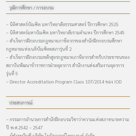
วุฒิการศึกษา / การอบรม
– นิติศาสตร์บัณฑิต มหาวิทยาลัยธรรมศาสตร์ ปีการศึกษา 2525
– นิติศาสตร์มหาบัณฑิต มหาวิทยาลัยรามคำแหง ปีการศึกษา 2545
– สำเร็จการฝึกอบรมกฎหมายภาษีอากรของสำนักฝึกกอบรมศึกษา
กฎหมายแห่งเนติบัณฑิตยสภารุ่นที่ 2
– สำเร็จการฝึกอบรมหลักสูตรกฎหมายภาษีอากรสำหรับประชาชนของ
สถาบันพัฒนาข้าราชการฝ่ายตุลาการ สำนักงานส่งเสริมงานตุลาการ
รุ่นที่ 5
– Director Accreditation Program Class 107/2014 ของ IOD
ประสบการณ์
– กรรมการอำนวยการสำนักฝึกอบรมวิชาว่าความแห่งสภาทนายความ
ปี พ.ศ.2542 – 2547
– ผู้ชำระบัญชี บริษัท โมบิลออยล์ไทยแลนด์ จำกัด