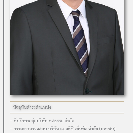
ปัจจุบันดำรงตำแหน่ง
– ที่ปรึกษากลุ่มบริษัท ทศธรรม จำกัด
– กรรมการตรวจสอบ บริษัท แอลดีซี เด็นทัล จำกัด (มหาชน)